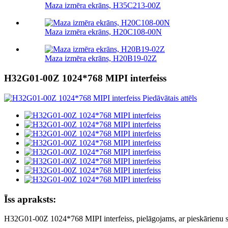
Maza izmēra ekrāns, H35C213-00Z
Maza izmēra ekrāns, H20C108-00N
Maza izmēra ekrāns, H20B19-02Z
H32G01-00Z 1024*768 MIPI interfeiss
Īss apraksts:
H32G01-00Z 1024*768 MIPI interfeiss, pielāgojams, ar pieskārienu s