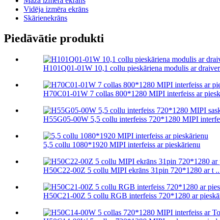
Maza izmēra ekrāns
Vidēja izmēra ekrāns
Skārienekrāns
Piedāvātie produkti
H101Q01-01W 10,1 collu pieskāriena modulis ar draivera 
H70C01-01W 7 collas 800*1280 MIPI interfeiss ar piesk
H55G05-00W 5,5 collu interfeiss 720*1280 MIPI interfei
5,5 collu 1080*1920 MIPI interfeiss ar pieskārienu
H50C22-00Z 5 collu MIPI ekrāns 31pin 720*1280 ar t ..
H50C21-00Z 5 collu RGB interfeiss 720*1280 ar pieskār