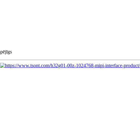
pējīgs