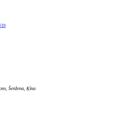
jons, Šenžena, Ķīna