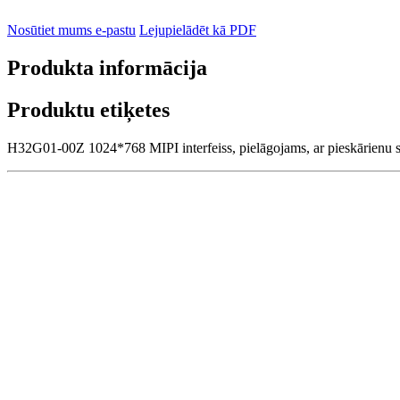
Nosūtiet mums e-pastu
Lejupielādēt kā PDF
Produkta informācija
Produktu etiķetes
H32G01-00Z 1024*768 MIPI interfeiss, pielāgojams, ar pieskārienu s