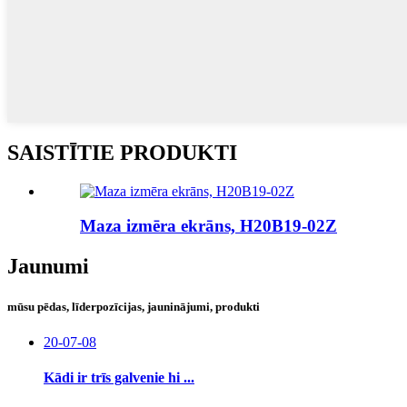
SAISTĪTIE PRODUKTI
Maza izmēra ekrāns, H20B19-02Z
Jaunumi
mūsu pēdas, līderpozīcijas, jauninājumi, produkti
20-07-08
Kādi ir trīs galvenie hi ...