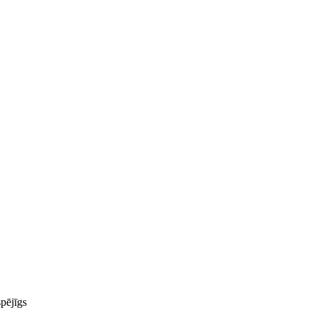
pējīgs