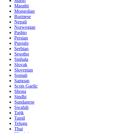
Maori
Marathi
Mongolian
Burmese
Nepali
Norwegian
Pashto
Persian
Punjabi
Serbian
Sesotho
Sinhala
Slovak
Slovenian
Somali
Samoan
Scots Gaelic
Shona
Sindhi
Sundanese
Swahili
Tajik
Tamil
Telugu
Thai