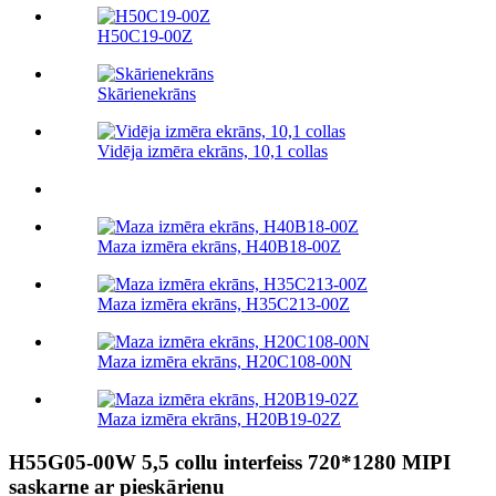
H50C19-00Z
Skārienekrāns
Vidēja izmēra ekrāns, 10,1 collas
Maza izmēra ekrāns, H40B18-00Z
Maza izmēra ekrāns, H35C213-00Z
Maza izmēra ekrāns, H20C108-00N
Maza izmēra ekrāns, H20B19-02Z
H55G05-00W 5,5 collu interfeiss 720*1280 MIPI
saskarne ar pieskārienu