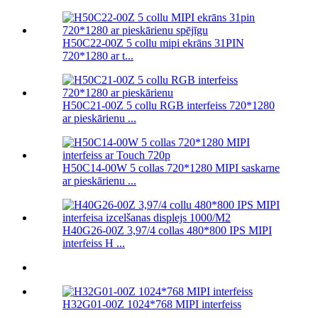
H50C22-00Z 5 collu mipi ekrāns 31PIN
720*1280 ar t...
H50C21-00Z 5 collu RGB interfeiss 720*1280
ar pieskārienu ...
H50C14-00W 5 collas 720*1280 MIPI saskarne
ar pieskārienu ...
H40G26-00Z 3,97/4 collas 480*800 IPS MIPI
interfeiss H ...
H32G01-00Z 1024*768 MIPI interfeiss