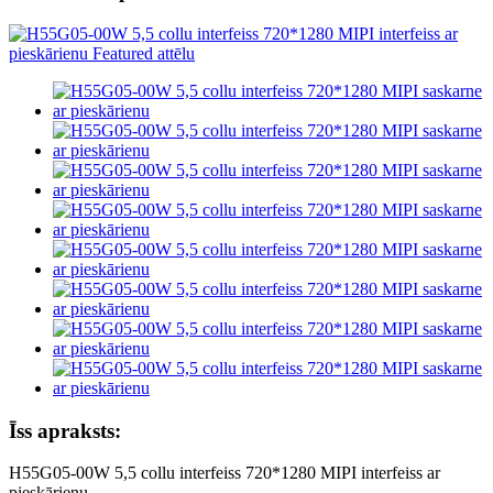
Īss apraksts:
H55G05-00W 5,5 collu interfeiss 720*1280 MIPI interfeiss ar
pieskārienu