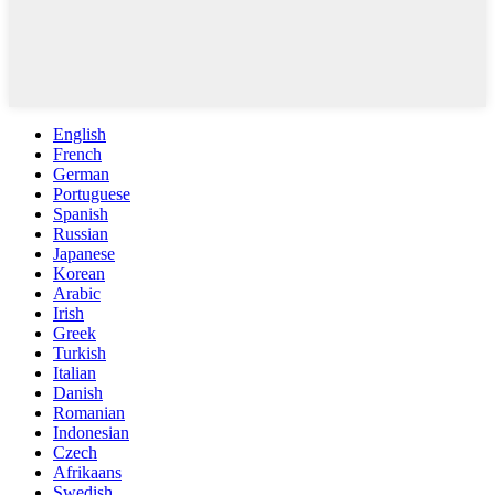
English
French
German
Portuguese
Spanish
Russian
Japanese
Korean
Arabic
Irish
Greek
Turkish
Italian
Danish
Romanian
Indonesian
Czech
Afrikaans
Swedish