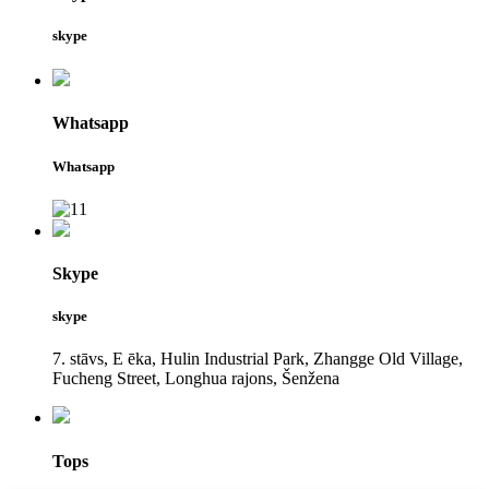
skype
Whatsapp
Whatsapp
Skype
skype
7. stāvs, E ēka, Hulin Industrial Park, Zhangge Old Village,
Fucheng Street, Longhua rajons, Šenžena
Tops