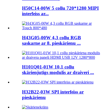
H50C14-00W 5 collu 720*1280 MIPI
interfeiss ar...
H43G05-00W 4,3 collu RGB
saskarne ar 8. pieskārienu ...
H101Q01-01W 10,1 collu
skārienjutīgs modulis ar draiveri ...
H32B22-03W SPI interfeiss ar
pieskārienu