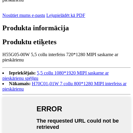
Nosūtiet mums e-pastu
Lejupielādēt kā PDF
Produkta informācija
Produktu etiķetes
H55G05-00W 5,5 collu interfeiss 720*1280 MIPI saskarne ar
pieskārienu
Iepriekšējais:
5,5 collu 1080*1920 MIPI saskarne ar
pieskārienu spējīgu
Nākamais:
H70C01-01W 7 collu 800*1280 MIPI interfeiss ar
pieskārienu