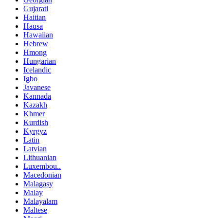
Gujarati
Haitian
Hausa
Hawaiian
Hebrew
Hmong
Hungarian
Icelandic
Igbo
Javanese
Kannada
Kazakh
Khmer
Kurdish
Kyrgyz
Latin
Latvian
Lithuanian
Luxembou..
Macedonian
Malagasy
Malay
Malayalam
Maltese