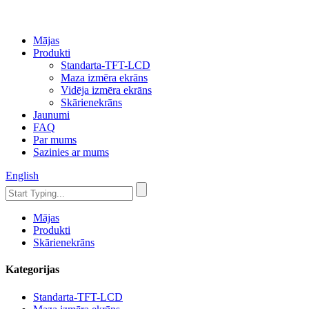
Mājas
Produkti
Standarta-TFT-LCD
Maza izmēra ekrāns
Vidēja izmēra ekrāns
Skārienekrāns
Jaunumi
FAQ
Par mums
Sazinies ar mums
English
Mājas
Produkti
Skārienekrāns
Kategorijas
Standarta-TFT-LCD