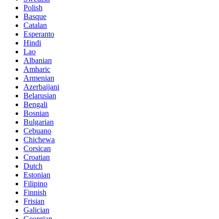
Polish
Basque
Catalan
Esperanto
Hindi
Lao
Albanian
Amharic
Armenian
Azerbaijani
Belarusian
Bengali
Bosnian
Bulgarian
Cebuano
Chichewa
Corsican
Croatian
Dutch
Estonian
Filipino
Finnish
Frisian
Galician
Georgian